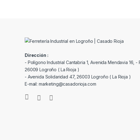
Dirección :
- Polígono Industrial Cantabria 1, Avenida Mendavia 16, - P
26009 Logroño ( La Rioja )
- Avenida Solidaridad 47, 26003 Logroño ( La Rioja )
E-mail: marketing@casadorioja.com