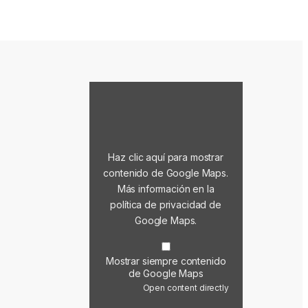
Haz clic aquí para mostrar
contenido de Google Maps.
Más información en la
política de privacidad de
Google Maps
.
Mostrar siempre contenido
de Google Maps
Open content directly