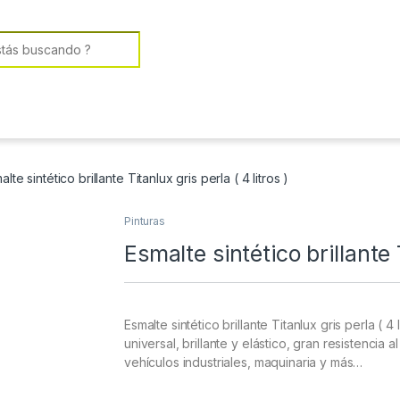
or:
alte sintético brillante Titanlux gris perla ( 4 litros )
Pinturas
Esmalte sintético brillante T
Esmalte sintético brillante Titanlux gris perla ( 
universal, brillante y elástico, gran resistenci
vehículos industriales, maquinaria y más…