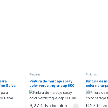
Pinturas
Pinturas
 para
Pintura de marcaje spray
Pintura de m
frio Galva
color verde trig-a-cap 500
color naranj
ml
ml
6,27
€
6,27
€
Iva incluido
Iva