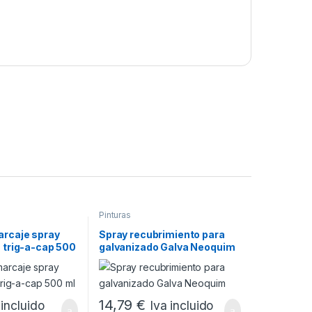
Pinturas
arcaje spray
Spray recubrimiento para
a trig-a-cap 500
galvanizado Galva Neoquim
14,79
€
 incluido
Iva incluido