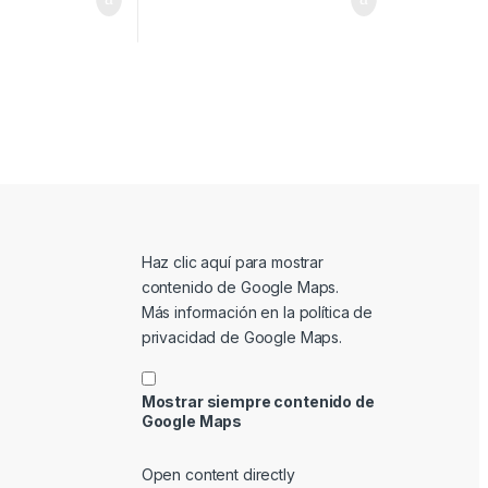
Mostrar contenido de Google Maps
Haz clic aquí para mostrar
contenido de Google Maps.
Más información en la
política de
privacidad de Google Maps
.
Mostrar siempre contenido de
Google Maps
Open content directly