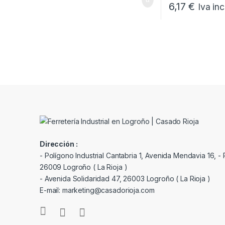
6,17
€
Iva inc
Dirección :
- Polígono Industrial Cantabria 1, Avenida Mendavia 16, - P
26009 Logroño ( La Rioja )
- Avenida Solidaridad 47, 26003 Logroño ( La Rioja )
E-mail: marketing@casadorioja.com