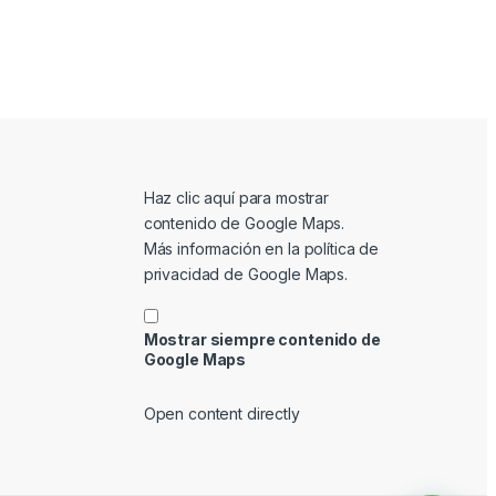
Mostrar contenido de Google Maps
Haz clic aquí para mostrar
contenido de Google Maps.
Más información en la
política de
privacidad de Google Maps
.
Mostrar siempre contenido de
Google Maps
Open content directly