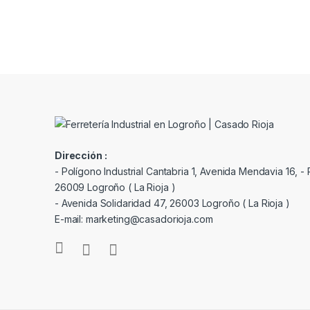
Dirección :
- Polígono Industrial Cantabria 1, Avenida Mendavia 16, - P
26009 Logroño ( La Rioja )
- Avenida Solidaridad 47, 26003 Logroño ( La Rioja )
E-mail: marketing@casadorioja.com