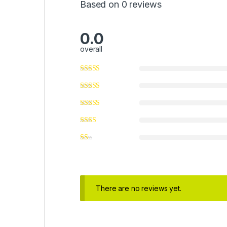
Based on 0 reviews
0.0
overall
There are no reviews yet.