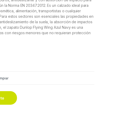
gún la Norma EN 20347:2012. Es un calzado ideal para
ética, alimentación, transportistas o cualquier
 Para estos sectores son esenciales las propiedades en
antideslizamiento de la suela, la absorción de impactos
men, el zapato Dunlop Flying Wing Azul Navy es una
jos con riesgos menores que no requieran protección
impiar
ito