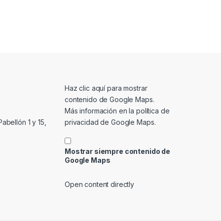
Mostrar contenido de Google Maps
Haz clic aquí para mostrar
contenido de Google Maps.
Más información en la
política de
privacidad de Google Maps
.
abellón 1 y 15,
Mostrar siempre contenido de
Google Maps
Open content directly