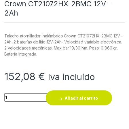
Crown CT21072HX-2BMC 12V –
2Ah
Taladro atornillador inalámbrico Crown CT21072HX-2BMC 12V –
2Ah, 2 baterías de litio 12V-2Ah- Velocidad variable electrónica.
2 velocidades mecánicas. Max par 19/30 Nm. Peso: 0,960 gr.
Batería integrada.
152,08
€
Iva incluido
Taladro atornillador inalámbrico Crown CT21072HX-2BMC 12V
Añadir al carrito