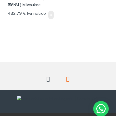
482,79
€
Iva incluido