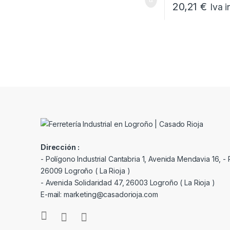
20,21
€
Iva i
Dirección :
- Polígono Industrial Cantabria 1, Avenida Mendavia 16, - P
26009 Logroño ( La Rioja )
- Avenida Solidaridad 47, 26003 Logroño ( La Rioja )
E-mail: marketing@casadorioja.com