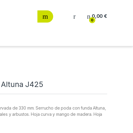
0,00
€
0
 Altuna J425
urvada de 330 mm. Serrucho de poda con funda Altuna,
tales y arbustos. Hoja curva y mango de madera. Hoja