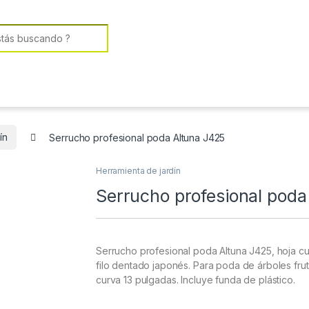
or:
ín
Serrucho profesional poda Altuna J425
Herramienta de jardín
Serrucho profesional poda
Serrucho profesional poda Altuna J425, hoja c
filo dentado japonés. Para poda de árboles fru
curva 13 pulgadas. Incluye funda de plástico.