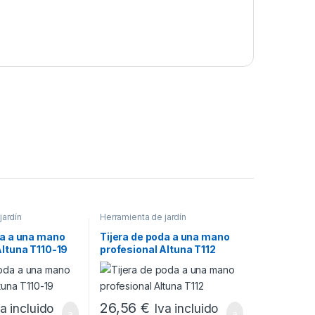
jardín
Herramienta de jardín
da a una mano
Tijera de poda a una mano
Altuna T110-19
profesional Altuna T112
26,56
€
va incluido
Iva incluido