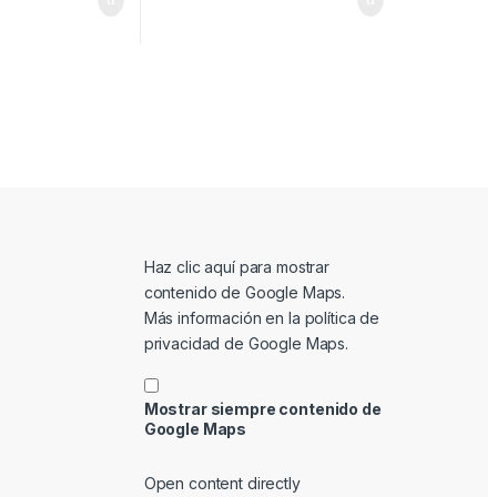
Mostrar contenido de Google Maps
Haz clic aquí para mostrar
contenido de Google Maps.
Más información en la
política de
privacidad de Google Maps
.
Mostrar siempre contenido de
Google Maps
Open content directly