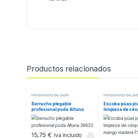
Productos relacionados
Herramienta de jardín
Herramienta de jard
Serrucho plegable
Escoba púas pl
profesional poda Altuna
limpieza de cé
29623
mango madera F
15,75
€
Iva incluido