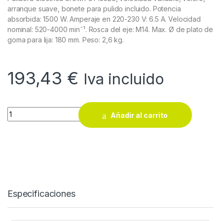
arranque suave, bonete para pulido incluido. Potencia
absorbida: 1500 W. Amperaje en 220-230 V: 6.5 A. Velocidad
nominal: 520-4000 minˉ¹. Rosca del eje: M14. Max. Ø de plato de
goma para lija: 180 mm. Peso: 2,6 kg.
193,43
€
Iva incluido
Pulidora eléctrica Crown CT13528 quantity
Añadir al carrito
Especificaciones