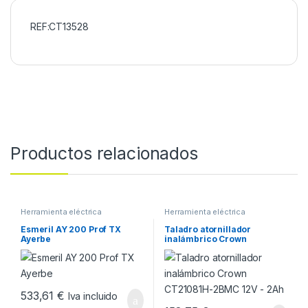
REF:CT13528
Productos relacionados
Herramienta eléctrica
Herramienta eléctrica
Esmeril AY 200 Prof TX
Taladro atornillador
Ayerbe
inalámbrico Crown
CT21081H-2BMC 12V – 2Ah
533,61
€
Iva incluido