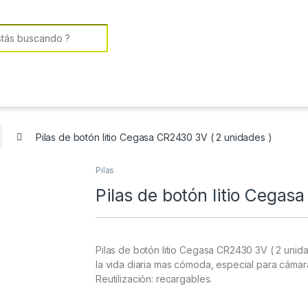
or:
Pilas de botón litio Cegasa CR2430 3V ( 2 unidades )
Pilas
Pilas de botón litio Cegas
Pilas de botón litio Cegasa CR2430 3V ( 2 uni
la vida diaria mas cómoda, especial para cámara
Reutilización: recargables.