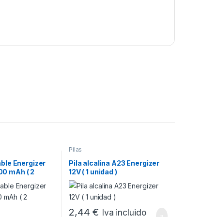
Pilas
able Energizer
Pila alcalina A23 Energizer
0 mAh ( 2
12V ( 1 unidad )
2,44
€
Iva incluido