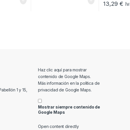
13,29
€
Iv
Mostrar contenido de Google Maps
Haz clic aquí para mostrar
contenido de Google Maps.
Más información en la
política de
privacidad de Google Maps
.
abellón 1 y 15,
Mostrar siempre contenido de
Google Maps
Open content directly