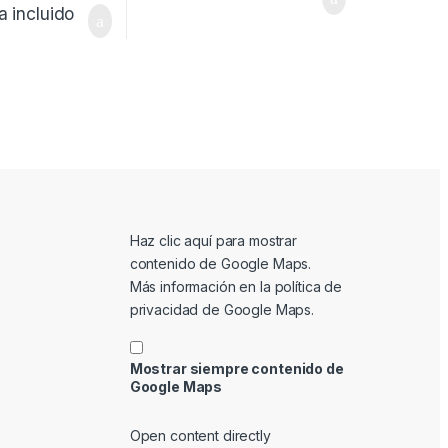
a incluido
Mostrar contenido de Google Maps
Haz clic aquí para mostrar
contenido de Google Maps.
Más información en la
política de
privacidad de Google Maps
.
Mostrar siempre contenido de
Google Maps
Open content directly