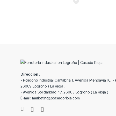
Dirección :
- Polígono Industrial Cantabria 1, Avenida Mendavia 16, - P
26009 Logroño ( La Rioja )
- Avenida Solidaridad 47, 26003 Logroño ( La Rioja )
E-mail: marketing@casadorioja.com