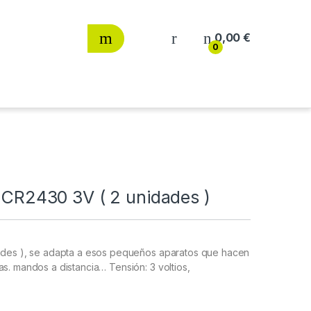
0,00
€
0
a CR2430 3V ( 2 unidades )
dades ), se adapta a esos pequeños aparatos que hacen
s. mandos a distancia… Tensión: 3 voltios,