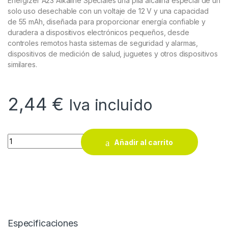
Energizer A23 Alkaline Speciales una pila alcalina especial de un
solo uso desechable con un voltaje de 12 V y una capacidad
de 55 mAh, diseñada para proporcionar energía confiable y
duradera a dispositivos electrónicos pequeños, desde
controles remotos hasta sistemas de seguridad y alarmas,
dispositivos de medición de salud, juguetes y otros dispositivos
similares.
2,44
€
Iva incluido
Pila alcalina A23 Energizer 12V ( 1 unidad ) quantity
Añadir al carrito
Especificaciones