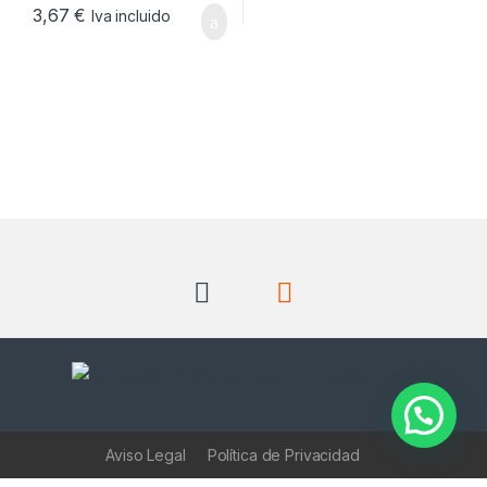
3,67
€
Iva incluido
Aviso Legal
Política de Privacidad