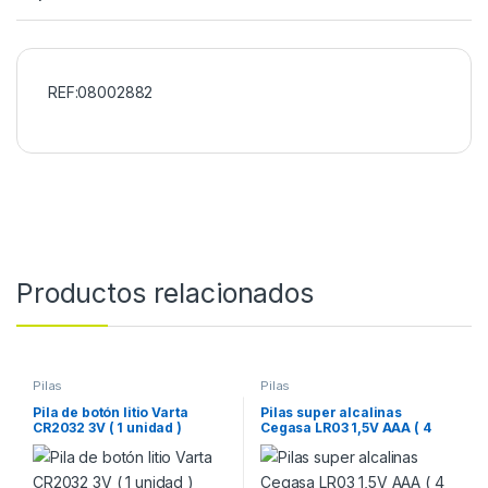
REF:08002882
Productos relacionados
Pilas
Pilas
Pila de botón litio Varta
Pilas super alcalinas
CR2032 3V ( 1 unidad )
Cegasa LR03 1,5V AAA ( 4
unidades )