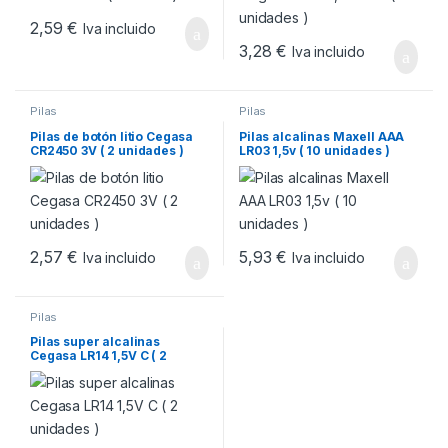
2,59
€
Iva incluido
3,28
€
Iva incluido
Pilas
Pilas
Pilas de botón litio Cegasa
Pilas alcalinas Maxell AAA
CR2450 3V ( 2 unidades )
LR03 1,5v ( 10 unidades )
2,57
€
5,93
€
Iva incluido
Iva incluido
Pilas
Pilas super alcalinas
Cegasa LR14 1,5V C ( 2
unidades )