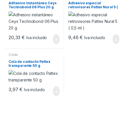
Adhesivo instantáneo Ceys
Adhesivo especial
Technobond 06 Plus 20 g
retrovisores Pattex Nural 5 (
0,5 ml )
20,33
€
9,46
€
Iva incluido
Iva incluido
Colas
Cola de contacto Pattex
transparente 50 g
3,97
€
Iva incluido