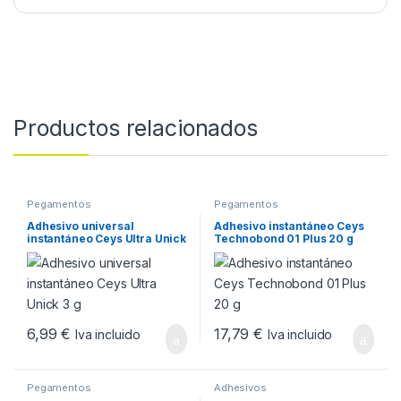
Productos relacionados
Pegamentos
Pegamentos
Adhesivo universal
Adhesivo instantáneo Ceys
instantáneo Ceys Ultra Unick
Technobond 01 Plus 20 g
3 g
6,99
€
17,79
€
Iva incluido
Iva incluido
Pegamentos
Adhesivos