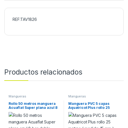
REF:TAV1826
Productos relacionados
Mangueras
Mangueras
Rollo 50 metros manguera
Manguera PVC 5 capas
Acuaflat Super plana azul 8
Aquatricot Plus rollo 25
bar doble capa Soma
metros ( medida: 15 mm )