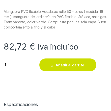
Manguera PVC flexible Aqualatex rollo 50 metros ( medida: 19
mm ), manguera de jardinería en PVC flexible. Atóxica, antialgas.
Transparente, color verde. Compuesta por una sola capa. Buen
comportamiento al frío y al calor.
82,72
€
Iva incluido
Manguera PVC flexible Aqualatex rollo 50 metros ( medida: 19
Añadir al carrito
Especificaciones