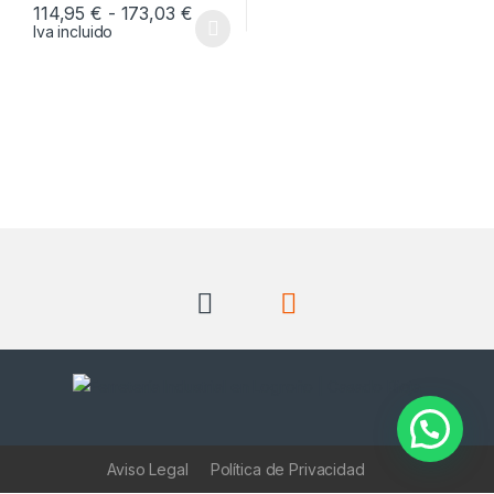
Rango de precios: desde 114,95 € ha
114,95
€
-
173,03
€
Iva incluido
Este producto tiene múltiples variantes. Las opciones se pueden
Aviso Legal
Política de Privacidad