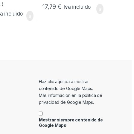
17,79
€
Iva incluido
va incluido
Mostrar contenido de Google Maps
Haz clic aquí para mostrar
contenido de Google Maps.
Más información en la
política de
privacidad de Google Maps
.
Mostrar siempre contenido de
Google Maps