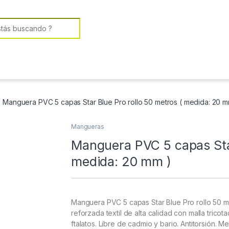
or:
Manguera PVC 5 capas Star Blue Pro rollo 50 metros ( medida: 20 m
Mangueras
Manguera PVC 5 capas Star
medida: 20 mm )
Manguera PVC 5 capas Star Blue Pro rollo 50 
reforzada textil de alta calidad con malla tricota
ftalatos. Libre de cadmio y bario. Antitorsión. M