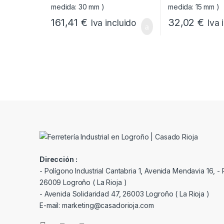
161,41
€
32,02
€
Iva incluido
Iva 
Dirección :
- Polígono Industrial Cantabria 1, Avenida Mendavia 16, - P
26009 Logroño ( La Rioja )
- Avenida Solidaridad 47, 26003 Logroño ( La Rioja )
E-mail: marketing@casadorioja.com