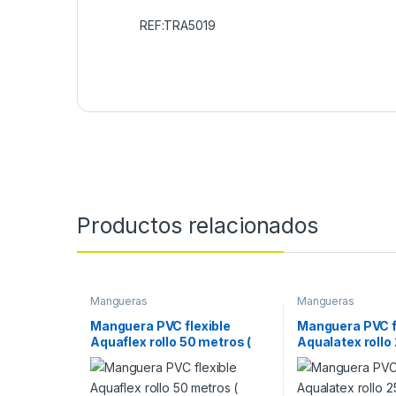
REF:TRA5019
Productos relacionados
Mangueras
Mangueras
Manguera PVC flexible
Manguera PVC f
Aquaflex rollo 50 metros (
Aqualatex rollo
medida: 30 mm )
medida: 15 mm 