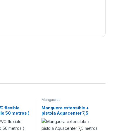
Mangueras
 flexible
Manguera extensible +
llo 50 metros (
pistola Aquacenter 7,5
m )
metros