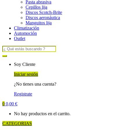
Pasta abrasiva
Cepillos lija
Discos Scotch-Brite
Discos aeronáutica
Manguitos lija
Climatización
Automoción
Outlet
Search
for:
Soy Cliente
Iniciar sesión
¿No tienes una cuenta?
Registrate
0
0,00
€
No hay productos en el carrito.
CATEGORIAS