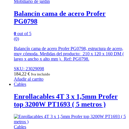
Mobiliario de jardín
Balancín cama de acero Profer
PG0798
0
out of 5
(0)
Balancín cama de acero Profer PG0798, estructura de acero,
muy cómoda. Medidas del producto: 210 x 120 x 160 DM (
largo x ancho x alto mm ). Ref: PG0798.
SKU: 23029098
184,22
€
Iva incluido
Añadir al carrito
Cables
Enrollacables 4T 3 x 1,5mm Profer
top 3200W PT1693 ( 5 metros )
Cables