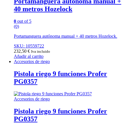
Portamanguera autónoma manual +
40 metros Hozelock
0
out of 5
(0)
Portamanguera autónoma manual + 40 metros Hozelock.
SKU: 10559722
232,50
€
Iva incluido
Añadir al carrito
Accesorios de riego
Pistola riego 9 funciones Profer
PG0357
Accesorios de riego
Pistola riego 9 funciones Profer
PG0357