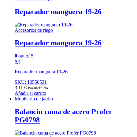
Reparador manguera 19-26
Accesorios de riego
Reparador manguera 19-26
0
out of 5
(0)
Reparador manguera 19-26.
SKU: 10550531
3,11
€
Iva incluido
Añadir al carrito
Mobiliario de jardín
Balancín cama de acero Profer
PG0798