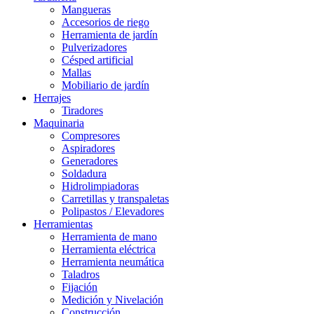
Mangueras
Accesorios de riego
Herramienta de jardín
Pulverizadores
Césped artificial
Mallas
Mobiliario de jardín
Herrajes
Tiradores
Maquinaria
Compresores
Aspiradores
Generadores
Soldadura
Hidrolimpiadoras
Carretillas y transpaletas
Polipastos / Elevadores
Herramientas
Herramienta de mano
Herramienta eléctrica
Herramienta neumática
Taladros
Fijación
Medición y Nivelación
Construcción