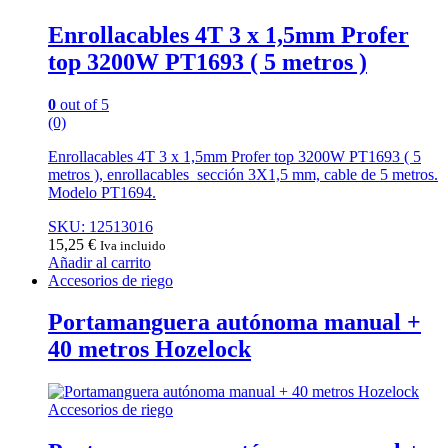
Enrollacables 4T 3 x 1,5mm Profer
top 3200W PT1693 ( 5 metros )
0
out of 5
(0)
Enrollacables 4T 3 x 1,5mm Profer top 3200W PT1693 ( 5
metros ), enrollacables sección 3X1,5 mm, cable de 5 metros.
Modelo PT1694.
SKU: 12513016
15,25
€
Iva incluido
Añadir al carrito
Accesorios de riego
Portamanguera autónoma manual +
40 metros Hozelock
Accesorios de riego