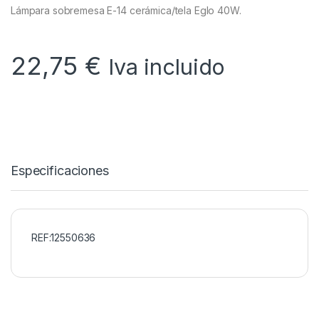
Lámpara sobremesa E-14 cerámica/tela Eglo 40W.
22,75
€
Iva incluido
Especificaciones
REF:12550636