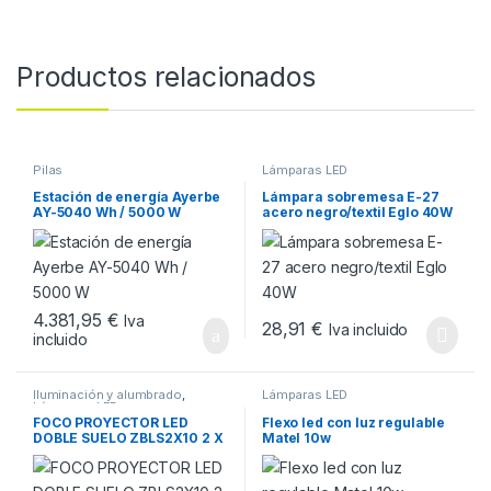
Productos relacionados
Pilas
Lámparas LED
Estación de energía Ayerbe
Lámpara sobremesa E-27
AY-5040 Wh / 5000 W
acero negro/textil Eglo 40W
4.381,95
€
Iva
28,91
€
Iva incluido
incluido
Iluminación y alumbrado
,
Lámparas LED
Lámparas LED
FOCO PROYECTOR LED
Flexo led con luz regulable
DOBLE SUELO ZBLS2X10 2 X
Matel 10w
10