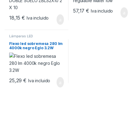
57,17
€
Iva incluido
18,15
€
Iva incluido
Lámparas LED
Flexo led sobremesa 280 lm
4000k negro Eglo 3.2W
25,29
€
Iva incluido