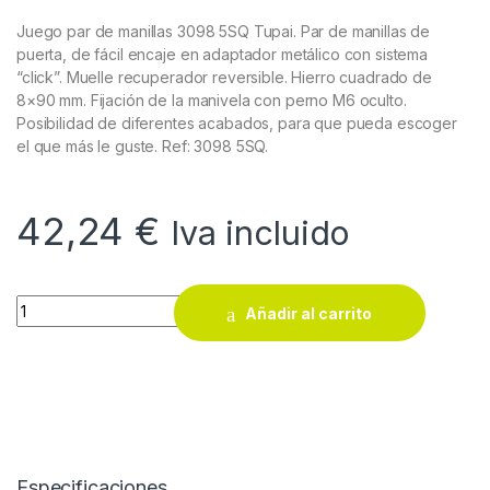
Juego par de manillas 3098 5SQ Tupai. Par de manillas de
puerta, de fácil encaje en adaptador metálico con sistema
“click”. Muelle recuperador reversible. Hierro cuadrado de
8×90 mm. Fijación de la manivela con perno M6 oculto.
Posibilidad de diferentes acabados, para que pueda escoger
el que más le guste. Ref: 3098 5SQ.
42,24
€
Iva incluido
Juego par de manillas 3098 5SQ Tupai quantity
Añadir al carrito
Especificaciones