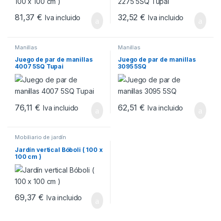
81,37
€
32,52
€
Iva incluido
Iva incluido
Manillas
Manillas
Juego de par de manillas
Juego de par de manillas
4007 5SQ Tupai
3095 5SQ
76,11
€
62,51
€
Iva incluido
Iva incluido
Mobiliario de jardín
Jardín vertical Bóboli ( 100 x
100 cm )
69,37
€
Iva incluido