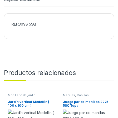
REF:3098 5SQ
Productos relacionados
Mobiliario de jardín
Manillas
,
Manillas
Jardín vertical Medellin (
Juego par de manillas 2275
100 x 100 cm )
5SQ Tupai