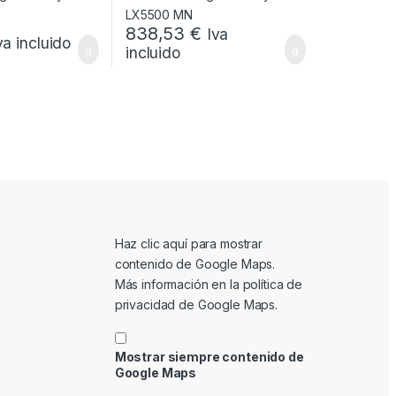
838,53
€
Iva
va incluido
incluido
Mostrar contenido de Google Maps
Haz clic aquí para mostrar
contenido de Google Maps.
Más información en la
política de
privacidad de Google Maps
.
Mostrar siempre contenido de
Google Maps