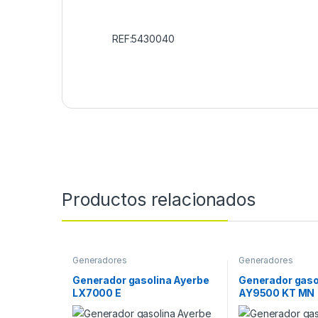
REF:5430040
Productos relacionados
Generadores
Generadores
Generador gasolina Ayerbe
Generador gaso
LX7000 E
AY9500 KT MN