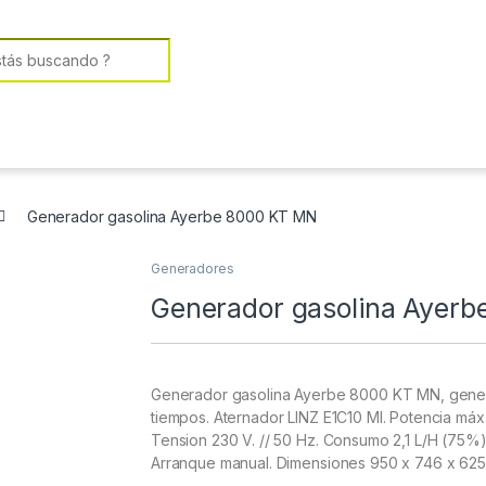
or:
Generador gasolina Ayerbe 8000 KT MN
Generadores
Generador gasolina Ayer
Generador gasolina Ayerbe 8000 KT MN, genera
tiempos. Aternador LINZ E1C10 MI. Potencia má
Tension 230 V. // 50 Hz. Consumo 2,1 L/H (75%).
Arranque manual. Dimensiones 950 x 746 x 62