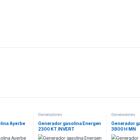
Generadores
Generadores
lina Ayerbe
Generador gasolina Energen
Generador g
2300 KT INVERT
3800 H MN