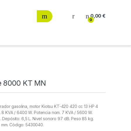
0,00
€
0
be 8000 KT MN
dor gasolina, motor Kiotsu KT-420 420 cc 13 HP 4
x. 8 KVA / 6400 W. Potencia nom. 7 KVA / 5600 W.
 Depósito: 6,5 L. Nivel sonoro 97 dB. Peso 85 kg.
5 mm. Código: 5430040.