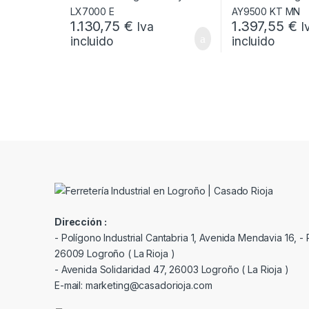
1.130,75
€
1.397,55
€
Iva
I
incluido
incluido
Dirección :
- Polígono Industrial Cantabria 1, Avenida Mendavia 16, - P
26009 Logroño ( La Rioja )
- Avenida Solidaridad 47, 26003 Logroño ( La Rioja )
E-mail: marketing@casadorioja.com