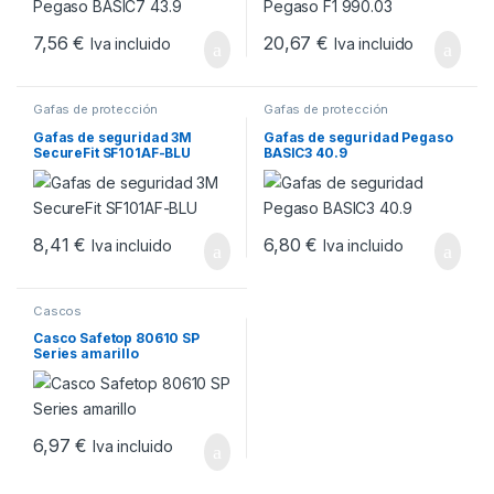
7,56
€
20,67
€
Iva incluido
Iva incluido
Gafas de protección
Gafas de protección
Gafas de seguridad 3M
Gafas de seguridad Pegaso
SecureFit SF101AF-BLU
BASIC3 40.9
8,41
€
6,80
€
Iva incluido
Iva incluido
Cascos
Casco Safetop 80610 SP
Series amarillo
6,97
€
Iva incluido