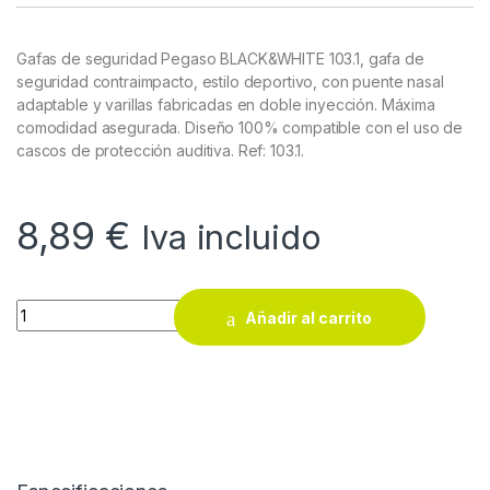
Gafas de seguridad Pegaso BLACK&WHITE 103.1, gafa de
seguridad contraimpacto, estilo deportivo, con puente nasal
adaptable y varillas fabricadas en doble inyección. Máxima
comodidad asegurada. Diseño 100% compatible con el uso de
cascos de protección auditiva. Ref: 103.1.
8,89
€
Iva incluido
Gafas de seguridad Pegaso BLACK&WHITE 103.1 quantity
Añadir al carrito