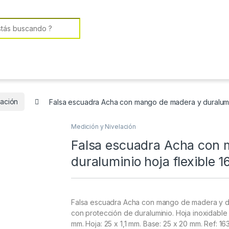
or:
lación
Falsa escuadra Acha con mango de madera y duralumin
Medición y Nivelación
Falsa escuadra Acha con
duraluminio hoja flexible 
Falsa escuadra Acha con mango de madera y du
con protección de duraluminio. Hoja inoxidable
mm. Hoja: 25 x 1,1 mm. Base: 25 x 20 mm. Ref: 16