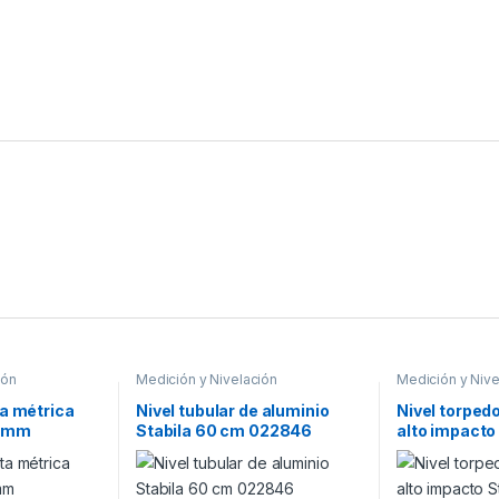
ión
Medición y Nivelación
Medición y Nive
a métrica
Nivel tubular de aluminio
Nivel torped
25mm
Stabila 60 cm 022846
alto impacto
511