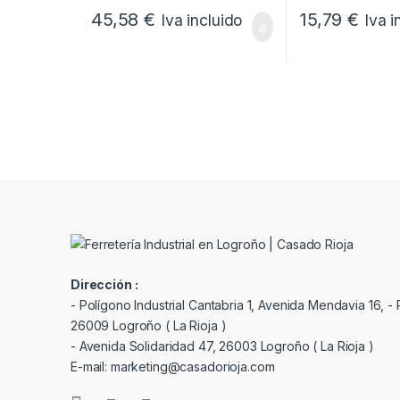
45,58
€
15,79
€
Iva incluido
Iva i
Dirección :
- Polígono Industrial Cantabria 1, Avenida Mendavia 16, - P
26009 Logroño ( La Rioja )
- Avenida Solidaridad 47, 26003 Logroño ( La Rioja )
E-mail: marketing@casadorioja.com