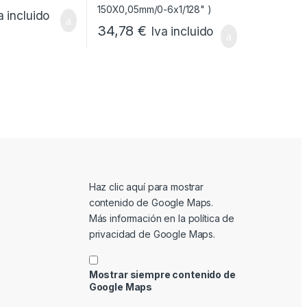
a incluido
34,78
€
Iva incluido
Mostrar contenido de Google Maps
Haz clic aquí para mostrar
contenido de Google Maps.
Más información en la
política de
privacidad de Google Maps
.
Mostrar siempre contenido de
Google Maps