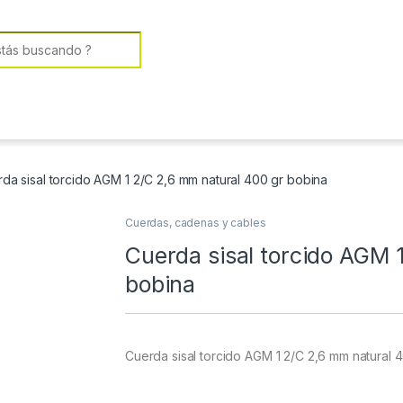
or:
da sisal torcido AGM 1 2/C 2,6 mm natural 400 gr bobina
Cuerdas, cadenas y cables
Cuerda sisal torcido AGM 
bobina
Cuerda sisal torcido AGM 1 2/C 2,6 mm natural 