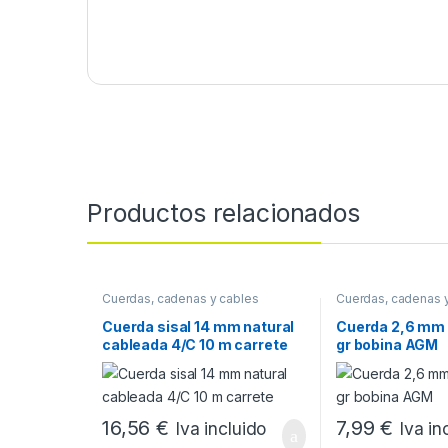
Productos relacionados
Cuerdas, cadenas y cables
Cuerdas, cadenas 
Cuerda sisal 14 mm natural
Cuerda 2,6 mm 
cableada 4/C 10 m carrete
gr bobina AGM
16,56
€
7,99
€
Iva incluido
Iva in