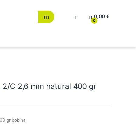
0,00
€
0
1 2/C 2,6 mm natural 400 gr
400 gr bobina