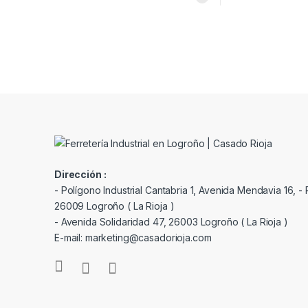
Dirección :
- Polígono Industrial Cantabria 1, Avenida Mendavia 16, - P
26009 Logroño ( La Rioja )
- Avenida Solidaridad 47, 26003 Logroño ( La Rioja )
E-mail: marketing@casadorioja.com