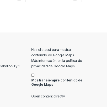
Mostrar contenido de Google Maps
Haz clic aquí para mostrar
contenido de Google Maps.
Más información en la
política de
privacidad de Google Maps
.
abellón 1 y 15,
Mostrar siempre contenido de
Google Maps
Open content directly