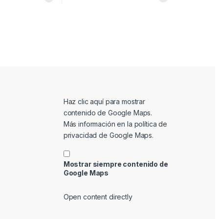
Mostrar contenido de Google Maps
Haz clic aquí para mostrar
contenido de Google Maps.
Más información en la
política de
privacidad de Google Maps
.
Mostrar siempre contenido de
Google Maps
Open content directly