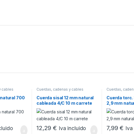
y cables
Cuerdas, cadenas y cables
Cuerdas, caden
natural 700
Cuerda sisal 12 mm natural
Cuerda torc.
cableada 4/C 10 m carrete
2,9 mm natur
bobina
12,29
€
7,99
€
cluido
Iva incluido
Iva