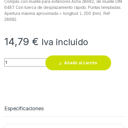
Compás con muelle para exteriores Acha 28682, de muelle DIN
6487. Con tuerca de desplazamiento rápido. Puntas templadas.
Apertura máxima aproximada = longitud. L: 200 (mm). Ref:
28682.
14,79
€
Iva incluido
Compás con muelle para exteriores Acha 28682 quantity
Añadir al carrito
Especificaciones