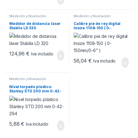
Medición y Nivelación
Medición y Nivelación
Medidor de distancia láser
Calibre pie de rey digital
Stabila LD 320
Insize 1108-150 ( 0-
150mm/0-6″ )
124,96
€
Iva incluido
56,04
€
Iva incluido
Medición y Nivelación
Nivel torpedo plástico
Stanley STD 200 mm 0-42-
294
5,88
€
Iva incluido