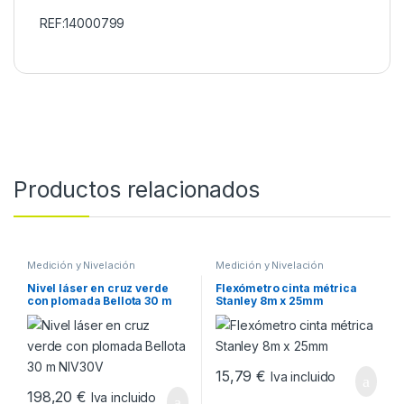
REF:14000799
Productos relacionados
Medición y Nivelación
Medición y Nivelación
Nivel láser en cruz verde
Flexómetro cinta métrica
con plomada Bellota 30 m
Stanley 8m x 25mm
NIV30V
15,79
€
Iva incluido
198,20
€
Iva incluido