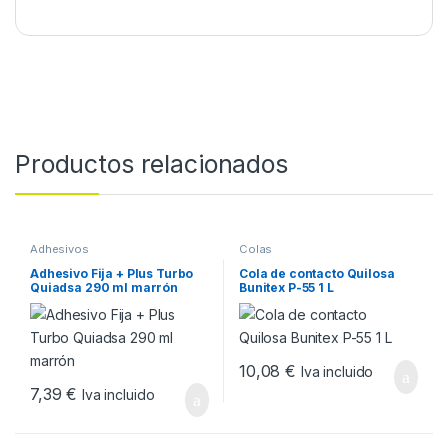
Productos relacionados
Adhesivos
Colas
Adhesivo Fija + Plus Turbo
Cola de contacto Quilosa
Quiadsa 290 ml marrón
Bunitex P-55 1 L
10,08
€
Iva incluido
7,39
€
Iva incluido