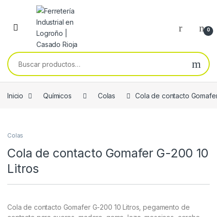
Skip to navigation
Skip to content
0
Buscar por:
Inicio
Químicos
Colas
Cola de contacto Gomafer
Colas
Cola de contacto Gomafer G-200 10
Litros
Cola de contacto Gomafer G-200 10 Litros, pegamento de