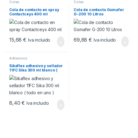
Colas
Colas
Cola de contacto en spray
Cola de contacto Gomafer
Contactceys 400 ml
G-200 10 Litros
15,68
€
69,88
€
Iva incluido
Iva incluido
Adhesivos
Sikaflex adhesivo y sellador
11FC Sika 300 ml blanco (
todo en uno )
8,40
€
Iva incluido