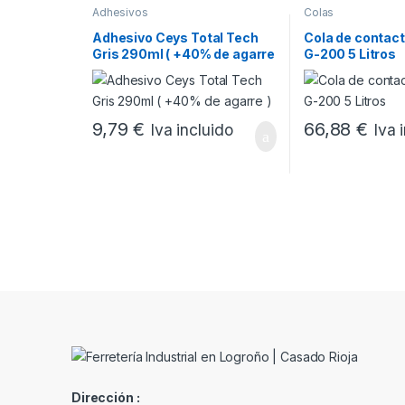
Adhesivos
Colas
Adhesivo Ceys Total Tech
Cola de contac
Gris 290ml ( +40% de agarre
G-200 5 Litros
)
9,79
€
66,88
€
Iva incluido
Iva 
Dirección :