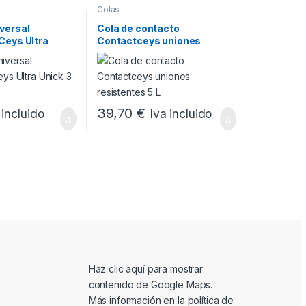
Colas
versal
Cola de contacto
Ceys Ultra
Contactceys uniones
resistentes 5 L
39,70
€
 incluido
Iva incluido
Mostrar contenido de Google Maps
Haz clic aquí para mostrar
contenido de Google Maps.
Más información en la
política de