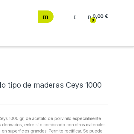
0,00
€
0
odo tipo de maderas Ceys 1000
eys 1000 gr, de acetato de polivinilo especialmente
 derivados, entre sí o combinado con otros materiales.
s en superficies grandes. Permite rectificar. Se puede