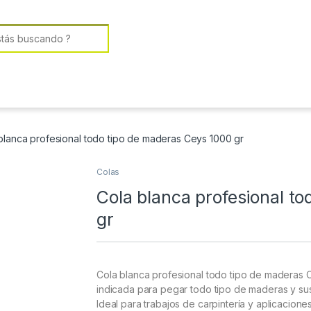
or:
blanca profesional todo tipo de maderas Ceys 1000 gr
Colas
Cola blanca profesional t
gr
Cola blanca profesional todo tipo de maderas C
indicada para pegar todo tipo de maderas y sus
Ideal para trabajos de carpintería y aplicacione