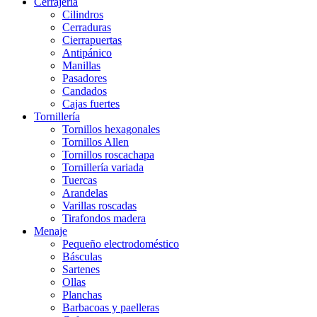
Cerrajería
Cilindros
Cerraduras
Cierrapuertas
Antipánico
Manillas
Pasadores
Candados
Cajas fuertes
Tornillería
Tornillos hexagonales
Tornillos Allen
Tornillos roscachapa
Tornillería variada
Tuercas
Arandelas
Varillas roscadas
Tirafondos madera
Menaje
Pequeño electrodoméstico
Básculas
Sartenes
Ollas
Planchas
Barbacoas y paelleras