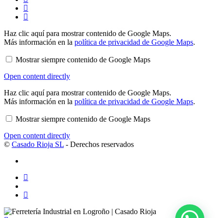
Mostrar
Haz clic aquí para mostrar contenido de Google Maps.
contenido
Más información en la
política de privacidad de Google Maps
.
de
Google
Mostrar siempre contenido de Google Maps
Maps
Open content directly
Mostrar
Haz clic aquí para mostrar contenido de Google Maps.
contenido
Más información en la
política de privacidad de Google Maps
.
de
Google
Mostrar siempre contenido de Google Maps
Maps
Open content directly
©
Casado Rioja SL
- Derechos reservados