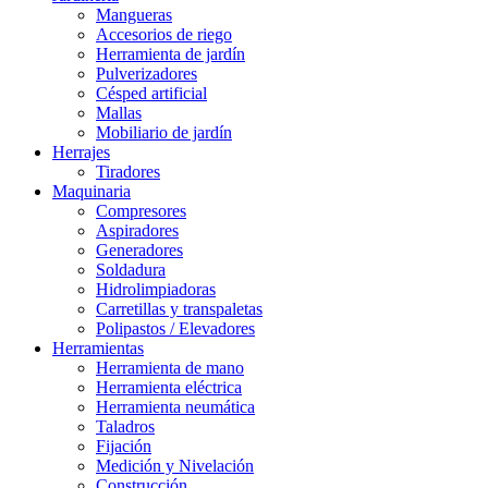
Mangueras
Accesorios de riego
Herramienta de jardín
Pulverizadores
Césped artificial
Mallas
Mobiliario de jardín
Herrajes
Tiradores
Maquinaria
Compresores
Aspiradores
Generadores
Soldadura
Hidrolimpiadoras
Carretillas y transpaletas
Polipastos / Elevadores
Herramientas
Herramienta de mano
Herramienta eléctrica
Herramienta neumática
Taladros
Fijación
Medición y Nivelación
Construcción