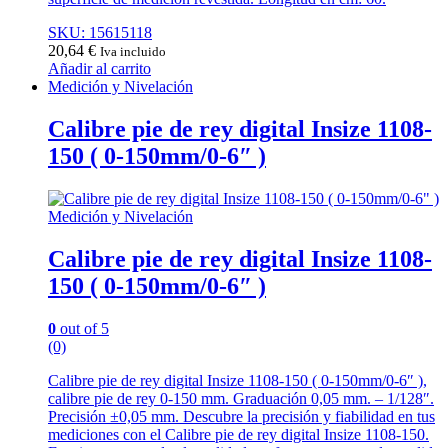
SKU: 15615118
20,64
€
Iva incluido
Añadir al carrito
Medición y Nivelación
Calibre pie de rey digital Insize 1108-
150 ( 0-150mm/0-6″ )
Medición y Nivelación
Calibre pie de rey digital Insize 1108-
150 ( 0-150mm/0-6″ )
0
out of 5
(0)
Calibre pie de rey digital Insize 1108-150 ( 0-150mm/0-6″ ),
calibre pie de rey 0-150 mm. Graduación 0,05 mm. – 1/128″.
Precisión ±0,05 mm. Descubre la precisión y fiabilidad en tus
mediciones con el Calibre pie de rey digital Insize 1108-150.