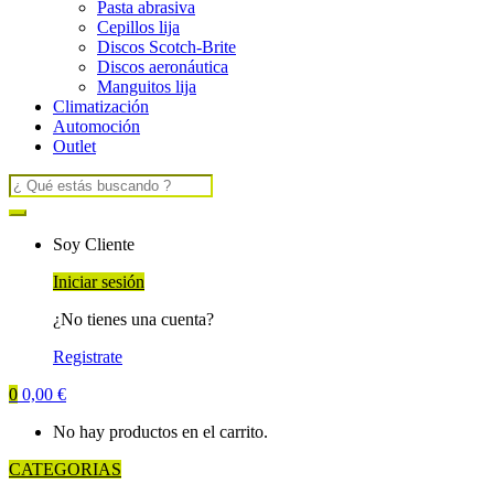
Pasta abrasiva
Cepillos lija
Discos Scotch-Brite
Discos aeronáutica
Manguitos lija
Climatización
Automoción
Outlet
Search for:
Soy Cliente
Iniciar sesión
¿No tienes una cuenta?
Registrate
0
0,00
€
No hay productos en el carrito.
CATEGORIAS