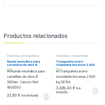
Productos relacionados
Carretillas y transpaletas
Carretillas y transpaletas
Rueda neumática para
Transpaleta acero
carretillas de obra Ø
inoxidable Imcoinsa 2.500
360mm Cascoo Ref:
kg 0X15A
18G0003
3.328,40
€
Iva
incluido
22,63
€
Iva incluido