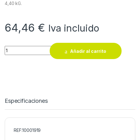
4,40 kG.
64,46
€
Iva incluido
Carretilla plegable Carrivan S90 quantity
Añadir al carrito
Especificaciones
REF:10001919