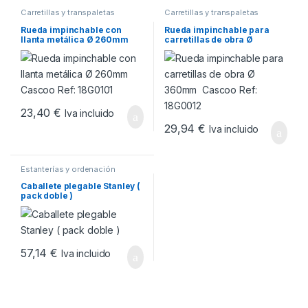
Carretillas y transpaletas
Carretillas y transpaletas
Rueda impinchable con
Rueda impinchable para
llanta metálica Ø 260mm
carretillas de obra Ø
Cascoo Ref: 18G0101
360mm Cascoo Ref:
18G0012
23,40
€
Iva incluido
29,94
€
Iva incluido
Estanterías y ordenación
Caballete plegable Stanley (
pack doble )
57,14
€
Iva incluido