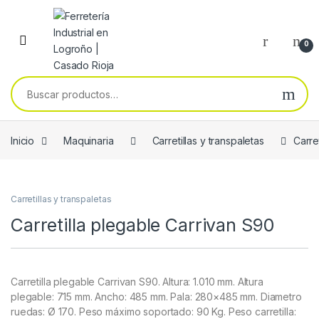
Skip to navigation
Skip to content
0
Buscar por:
Inicio
Maquinaria
Carretillas y transpaletas
Carre
Carretillas y transpaletas
Carretilla plegable Carrivan S90
Carretilla plegable Carrivan S90. Altura: 1.010 mm. Altura
plegable: 715 mm. Ancho: 485 mm. Pala: 280×485 mm. Diametro
ruedas: Ø 170. Peso máximo soportado: 90 Kg. Peso carretilla: