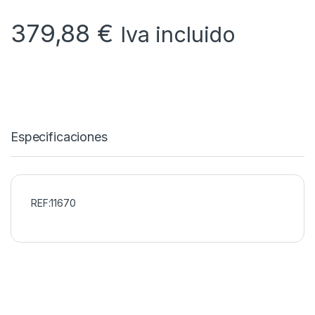
379,88
€
Iva incluido
Especificaciones
REF:11670