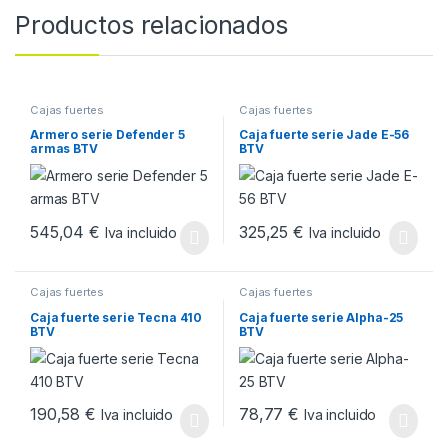
Productos relacionados
Cajas fuertes
Cajas fuertes
Armero serie Defender 5
Caja fuerte serie Jade E-56
armas BTV
BTV
545,04
€
325,25
€
Iva incluido
Iva incluido
Cajas fuertes
Cajas fuertes
Caja fuerte serie Tecna 410
Caja fuerte serie Alpha-25
BTV
BTV
190,58
€
78,77
€
Iva incluido
Iva incluido