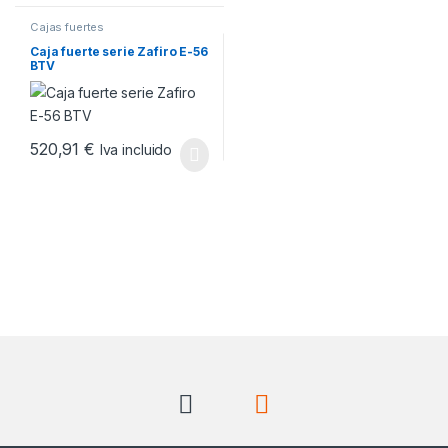
Cajas fuertes
Caja fuerte serie Zafiro E-56
BTV
520,91
€
Iva incluido