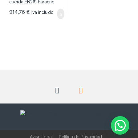
914,76
€
Iva incluido
Aviso Legal
Política de Privacidad