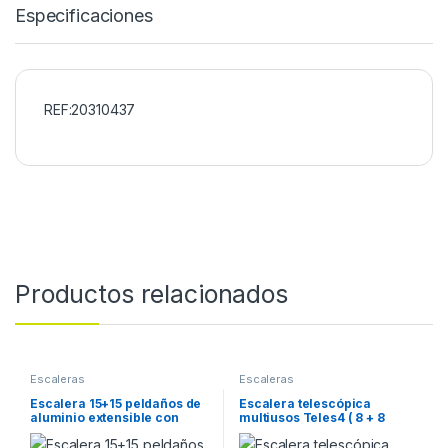
Especificaciones
REF:20310437
Productos relacionados
Escaleras
Escaleras
Escalera 15+15 peldaños de
Escalera telescópica
aluminio extensible con
multiusos Teles4 ( 8 + 8
cuerda EN215 Faraone
peldaños )