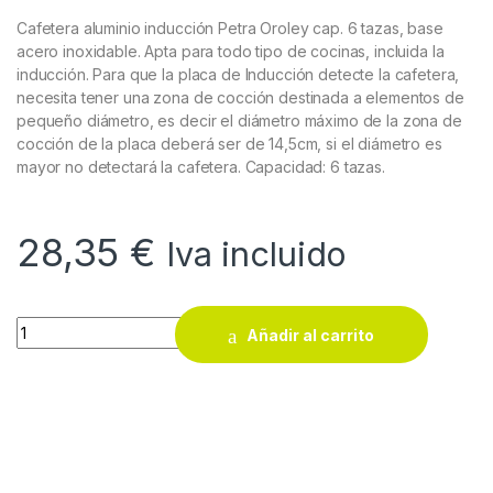
Cafetera aluminio inducción Petra Oroley cap. 6 tazas, base
acero inoxidable. Apta para todo tipo de cocinas, incluida la
inducción. Para que la placa de Inducción detecte la cafetera,
necesita tener una zona de cocción destinada a elementos de
pequeño diámetro, es decir el diámetro máximo de la zona de
cocción de la placa deberá ser de 14,5cm, si el diámetro es
mayor no detectará la cafetera. Capacidad: 6 tazas.
28,35
€
Iva incluido
Cafetera aluminio inducción Petra Oroley cap. 6 tazas quanti
Añadir al carrito