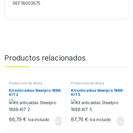
REF:18003675
Productos relacionados
Protección de altura
Protección de altura
Kit anticaídas Steelpro 1888-
Kit anticaídas Steelpro 1888-
KIT 2
KIT 5
66,79
€
87,76
€
Iva incluido
Iva incluido