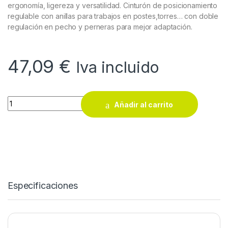
ergonomía, ligereza y versatilidad. Cinturón de posicionamiento
regulable con anillas para trabajos en postes,torres… con doble
regulación en pecho y perneras para mejor adaptación.
47,09
€
Iva incluido
Arnés anticaídas Steelpro 1888-AC quantity
Añadir al carrito
Especificaciones