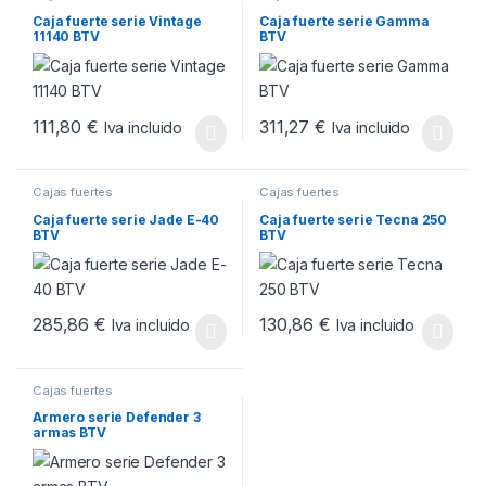
Caja fuerte serie Vintage
Caja fuerte serie Gamma
11140 BTV
BTV
111,80
€
311,27
€
Iva incluido
Iva incluido
Cajas fuertes
Cajas fuertes
Caja fuerte serie Jade E-40
Caja fuerte serie Tecna 250
BTV
BTV
285,86
€
130,86
€
Iva incluido
Iva incluido
Cajas fuertes
Armero serie Defender 3
armas BTV