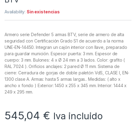
Availability:
Sin existencias
Armero serie Defender 5 armas BTV, serie de armero de alta
seguridad con Certificación Grado S1 de acuerdo a la norma
UNE-EN-14450. Integran un cajón interior con llave, preparado
para guardar munición. Espesor puerta: 3 mm. Espesor de
cuerpo: 3 mm. Bulones: 4 x Ø 24 mm a 3 lados. Color: grafito (
RAL 7024 ). Orificios anclajes: 2 pared Ø 11 mm. Sistema de
cierre: Cerradura de gorjas de doble paletón VdS, CLASE I, EN-
1300 clase A. Armas: hasta 5 armas largas.. Medidas: ( alto x
ancho x fondo ) Exterior: 1450 x 255 x 345 mm. Interior: 1444 x
249 x 295 mm.
545,04
€
Iva incluido