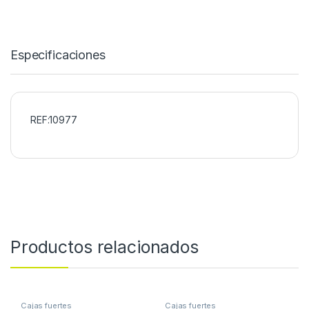
Especificaciones
REF:10977
Productos relacionados
Cajas fuertes
Cajas fuertes