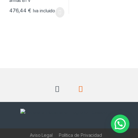
476,44
€
Iva incluido
Aviso Legal
Política de Privacidad