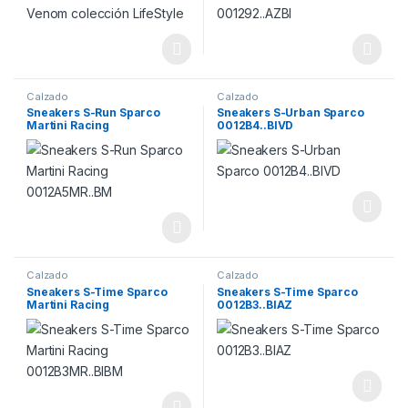
Calzado
Calzado
Sneakers S-Run Sparco
Sneakers S-Urban Sparco
Martini Racing
0012B4..BIVD
0012A5MR..BM
Calzado
Calzado
Sneakers S-Time Sparco
Sneakers S-Time Sparco
Martini Racing
0012B3..BIAZ
0012B3MR..BIBM