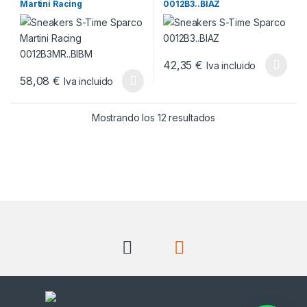
Martini Racing
0012B3..BIAZ
0012B3MR..BIBM
42,35
€
Iva incluido
Este producto tiene múltiples v
58,08
€
Iva incluido
Este producto tiene múltiples variantes. Las opciones se pueden
Ordenado por popul
Mostrando los 12 resultados