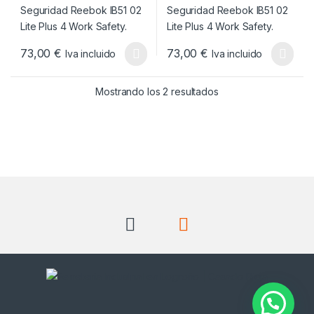
73,00
€
73,00
€
Iva incluido
Iva incluido
Este producto tiene múltiples variantes. Las opciones se pueden
Este producto tiene múltiples v
Ordenado por popul
Mostrando los 2 resultados