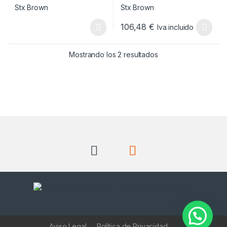
106,48
€
Iva incluido
Este producto tiene múltiples v
Ordenado por popul
Mostrando los 2 resultados
Aviso Legal
Política de Privacidad