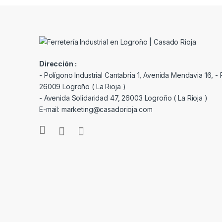
Dirección :
- Polígono Industrial Cantabria 1, Avenida Mendavia 16, - P
26009 Logroño ( La Rioja )
- Avenida Solidaridad 47, 26003 Logroño ( La Rioja )
E-mail: marketing@casadorioja.com