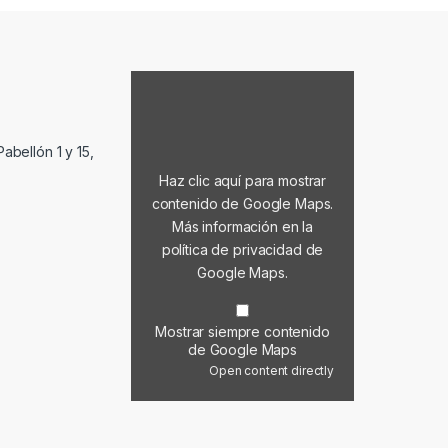
Mostrar contenido de Google Maps
abellón 1 y 15,
Haz clic aquí para mostrar
contenido de Google Maps.
Más información en la
política de privacidad de
Google Maps
.
Mostrar siempre contenido
de Google Maps
Open content directly