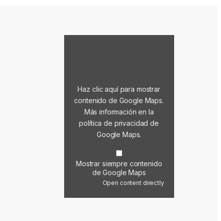
Mostrar contenido de Google Maps
Haz clic aquí para mostrar
contenido de Google Maps.
Más información en la
política de privacidad de
Google Maps
.
Mostrar siempre contenido
de Google Maps
Open content directly