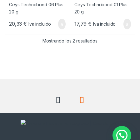
20,33
€
17,79
€
Iva incluido
Iva incluido
Ordenado por popul
Mostrando los 2 resultados