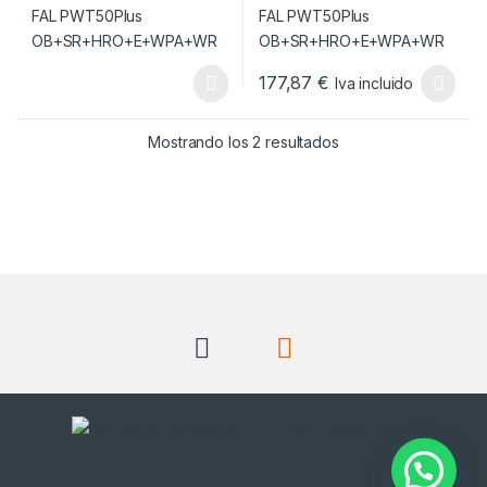
177,87
€
Iva incluido
Este producto tiene múltiples v
Ordenado por popul
Mostrando los 2 resultados