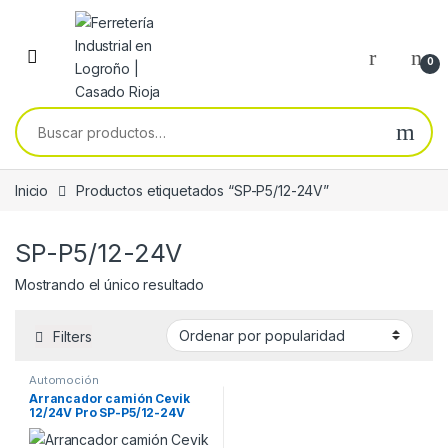
Skip to navigation
Skip to content
0
Buscar por:
Inicio
Productos etiquetados “SP-P5/12-24V”
SP-P5/12-24V
Mostrando el único resultado
Filters
Automoción
Arrancador camión Cevik
12/24V Pro SP-P5/12-24V