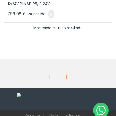
799,08
€
Iva incluido
Mostrando el único resultado
Aviso Legal
Política de Privacidad