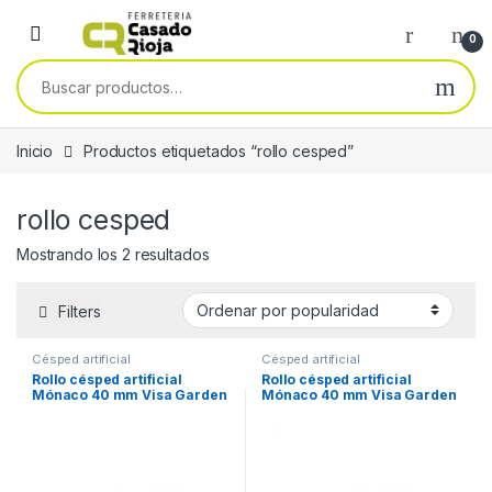
Skip to navigation
Skip to content
0
Buscar por:
Inicio
Productos etiquetados “rollo cesped”
rollo cesped
Ordenado por popularidad
Mostrando los 2 resultados
Filters
Césped artificial
Césped artificial
Rollo césped artificial
Rollo césped artificial
Mónaco 40 mm Visa Garden
Mónaco 40 mm Visa Garden