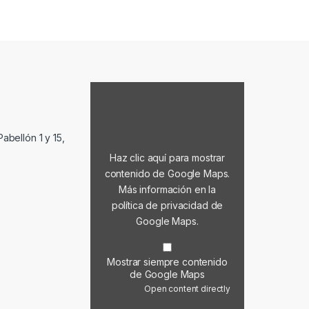
Mostrar contenido de Google Maps
abellón 1 y 15,
Haz clic aquí para mostrar
contenido de Google Maps.
Más información en la
política de privacidad de
Google Maps
.
Mostrar siempre contenido
de Google Maps
Open content directly