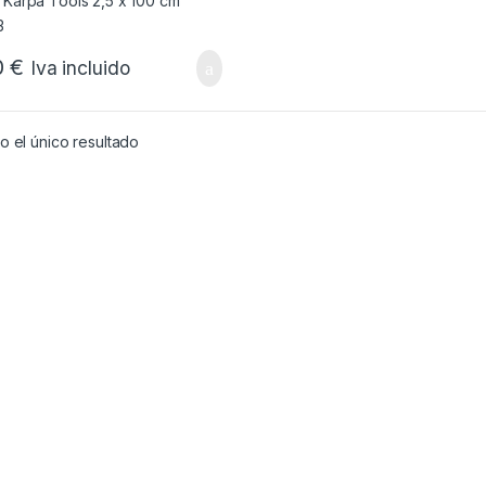
0
€
Iva incluido
 el único resultado