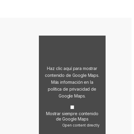
Mostrar contenido de Google Maps
Haz clic aquí para mostrar
contenido de Google Maps.
Más información en la
política de privacidad de
Google Maps
.
Mostrar siempre contenido
de Google Maps
Open content directly