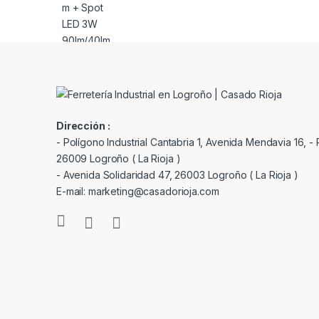
Dirección :
- Polígono Industrial Cantabria 1, Avenida Mendavia 16, - P
26009 Logroño ( La Rioja )
- Avenida Solidaridad 47, 26003 Logroño ( La Rioja )
E-mail: marketing@casadorioja.com