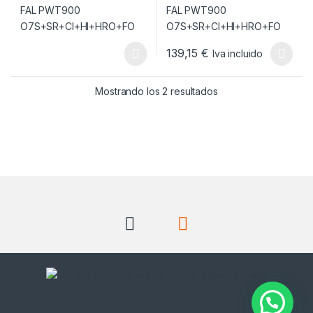
139,15
€
Iva incluido
Este producto tiene múltiples v
Ordenado por popul
Mostrando los 2 resultados