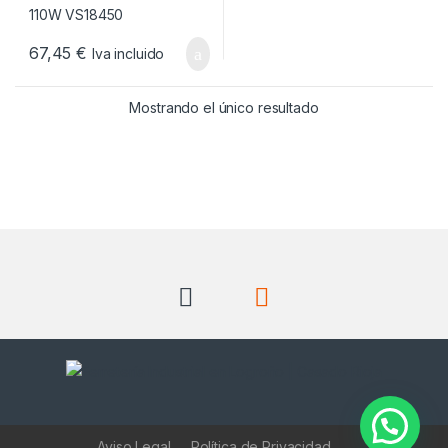
67,45
€
Iva incluido
Mostrando el único resultado
Aviso Legal
Política de Privacidad