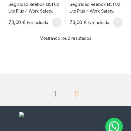
73,00
€
73,00
€
Iva incluido
Iva incluido
Este producto tiene múltiples variantes. Las opciones se pueden
Este producto tiene múltiples v
Ordenado por popul
Mostrando los 2 resultados