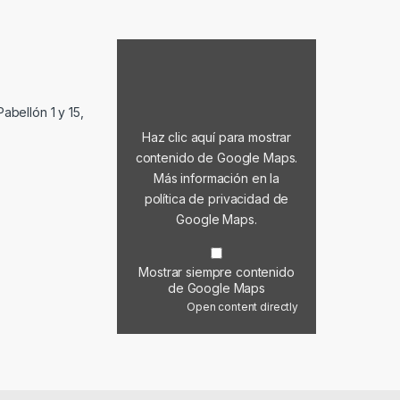
Mostrar contenido de Google Maps
abellón 1 y 15,
Haz clic aquí para mostrar
contenido de Google Maps.
Más información en la
política de privacidad de
Google Maps
.
Mostrar siempre contenido
de Google Maps
Open content directly