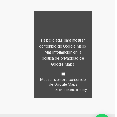
Mostrar contenido de Google Maps
Haz clic aquí para mostrar
contenido de Google Maps.
Más información en la
política de privacidad de
Google Maps
.
Mostrar siempre contenido
de Google Maps
Open content directly