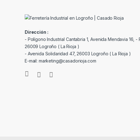
Dirección :
- Polígono Industrial Cantabria 1, Avenida Mendavia 16, - P
26009 Logroño ( La Rioja )
- Avenida Solidaridad 47, 26003 Logroño ( La Rioja )
E-mail: marketing@casadorioja.com