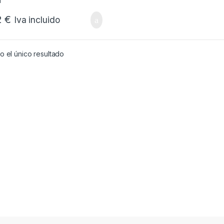
2
€
Iva incluido
 el único resultado