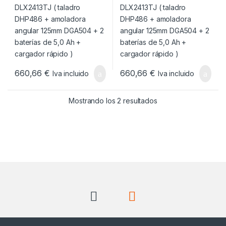
Ah + cargador rápido )
Ah + cargador rápido )
660,66
€
660,66
€
Iva incluido
Iva incluido
Ordenado por popul
Mostrando los 2 resultados