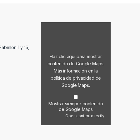
Mostrar contenido de Google Maps
abellón 1 y 15,
Haz clic aquí para mostrar
contenido de Google Maps.
Más información en la
política de privacidad de
Google Maps
.
Mostrar siempre contenido
de Google Maps
Open content directly