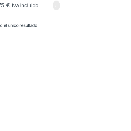
75
€
Iva incluido
 el único resultado