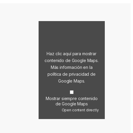
Mostrar contenido de Google Maps
Haz clic aquí para mostrar
contenido de Google Maps.
Más información en la
política de privacidad de
Google Maps
.
Mostrar siempre contenido
de Google Maps
Open content directly