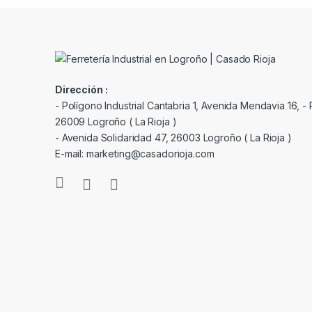
Dirección :
- Polígono Industrial Cantabria 1, Avenida Mendavia 16, - P
26009 Logroño ( La Rioja )
- Avenida Solidaridad 47, 26003 Logroño ( La Rioja )
E-mail: marketing@casadorioja.com