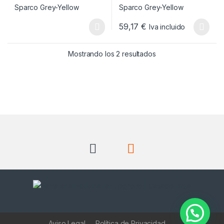
59,17
€
Iva incluido
Este producto tiene múltiples v
Ordenado por popul
Mostrando los 2 resultados
Aviso Legal
Política de Privacidad