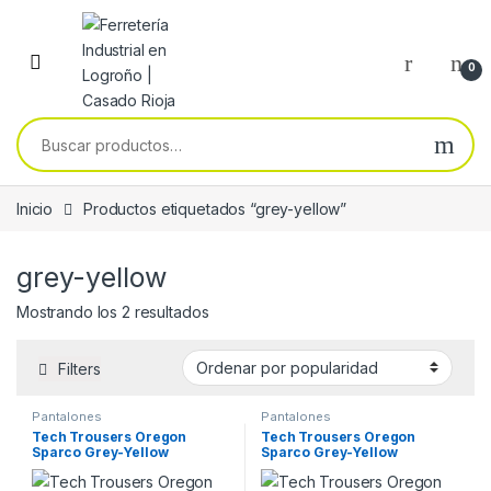
Skip to navigation
Skip to content
0
Buscar por:
Inicio
Productos etiquetados “grey-yellow”
grey-yellow
Ordenado por popularidad
Mostrando los 2 resultados
Filters
Pantalones
Pantalones
Tech Trousers Oregon
Tech Trousers Oregon
Sparco Grey-Yellow
Sparco Grey-Yellow