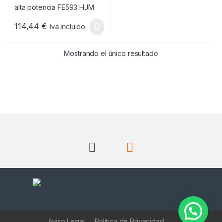
114,44
€
Iva incluido
Mostrando el único resultado
Aviso Legal
Política de Privacidad