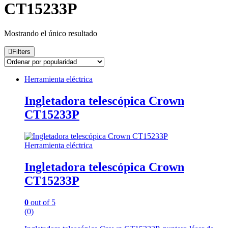
CT15233P
Mostrando el único resultado
Filters
Herramienta eléctrica
Ingletadora telescópica Crown
CT15233P
Herramienta eléctrica
Ingletadora telescópica Crown
CT15233P
0
out of 5
(0)