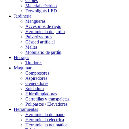
Cables
Material eléctrico
Downlights LED
Jardinería
Mangueras
Accesorios de riego
Herramienta de jardín
Pulverizadores
Césped artificial
Mallas
Mobiliario de jardín
Herrajes
Tiradores
Maquinaria
Compresores
Aspiradores
Generadores
Soldadura
Hidrolimpiadoras
Carretillas y transpaletas
Polipastos / Elevadores
Herramientas
Herramienta de mano
Herramienta eléctrica
Herramienta neumática