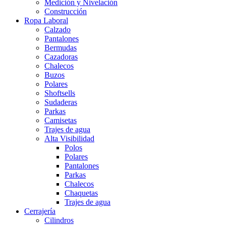
Medición y Nivelación
Construcción
Ropa Laboral
Calzado
Pantalones
Bermudas
Cazadoras
Chalecos
Buzos
Polares
Shoftsells
Sudaderas
Parkas
Camisetas
Trajes de agua
Alta Visibilidad
Polos
Polares
Pantalones
Parkas
Chalecos
Chaquetas
Trajes de agua
Cerrajería
Cilindros