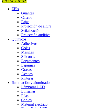
CATEGORIAS
EPIs
Guantes
Cascos
Fajas
Protección de altura
Señalización
Protección auditiva
Químicos
Adhesivos
Colas
Masillas
Siliconas
Pegamentos
Espumas
Grasas
Aceites
Pinturas
Iluminación y alumbrado
Lámparas LED
Linternas
Pilas
Cables
Material eléctrico