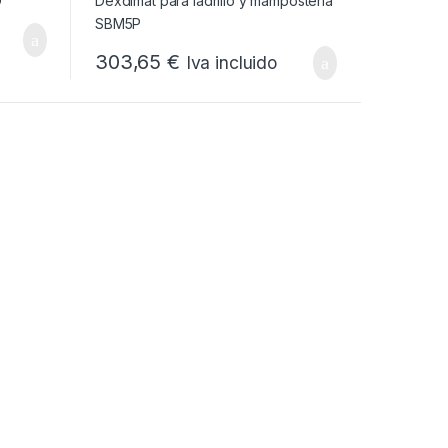
303,65
€
Iva incluido