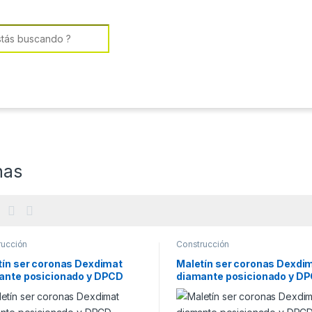
or:
nas
rucción
Construcción
tín ser coronas Dexdimat
Maletín ser coronas Dexdi
ante posicionado y DPCD
diamante posicionado y D