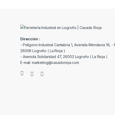
Dirección :
- Polígono Industrial Cantabria 1, Avenida Mendavia 16, - P
26009 Logroño ( La Rioja )
- Avenida Solidaridad 47, 26003 Logroño ( La Rioja )
E-mail: marketing@casadorioja.com