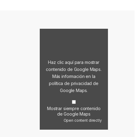
Mostrar contenido de Google Maps
Haz clic aquí para mostrar
contenido de Google Maps.
Más información en la
política de privacidad de
Google Maps
.
Mostrar siempre contenido
de Google Maps
Open content directly