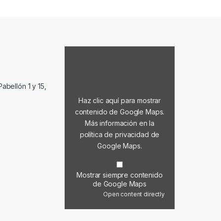
Mostrar contenido de Google Maps
abellón 1 y 15,
Haz clic aquí para mostrar
contenido de Google Maps.
Más información en la
política de privacidad de
Google Maps
.
Mostrar siempre contenido
de Google Maps
Open content directly