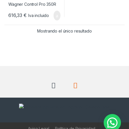
616,33
€
Iva incluido
Mostrando el único resultado
Aviso Legal
Política de Privacidad