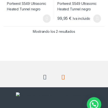
99,95
€
Iva incluido
Este producto tiene múltiples v
Ordenado por popul
Mostrando los 2 resultados