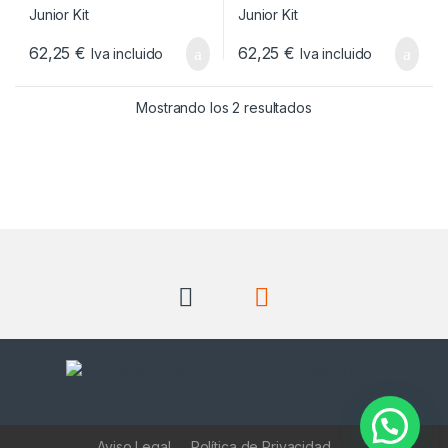
62,25
€
62,25
€
Iva incluido
Iva incluido
Ordenado por popul
Mostrando los 2 resultados
Aviso Legal
Política de Privacidad