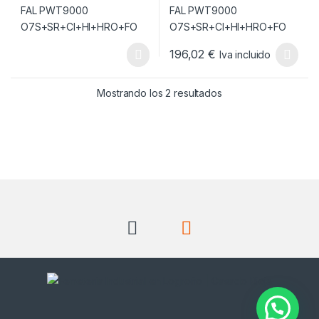
196,02
€
Iva incluido
Este producto tiene múltiples v
Ordenado por popul
Mostrando los 2 resultados